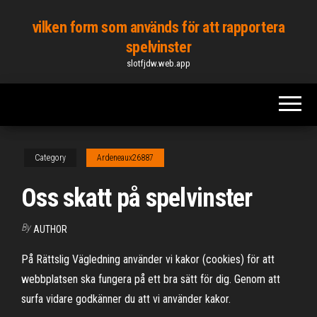
Skip
vilken form som används för att rapportera
to
spelvinster
the
slotfjdw.web.app
content
Category
Ardeneaux26887
Oss skatt på spelvinster
By
AUTHOR
På Rättslig Vägledning använder vi kakor (cookies) för att
webbplatsen ska fungera på ett bra sätt för dig. Genom att
surfa vidare godkänner du att vi använder kakor.