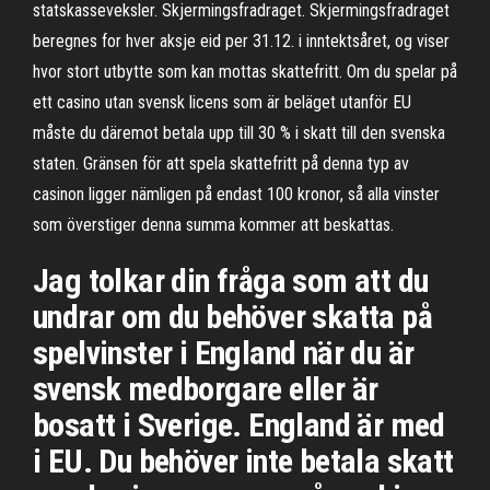
statskasseveksler. Skjermingsfradraget. Skjermingsfradraget
beregnes for hver aksje eid per 31.12. i inntektsåret, og viser
hvor stort utbytte som kan mottas skattefritt. Om du spelar på
ett casino utan svensk licens som är beläget utanför EU
måste du däremot betala upp till 30 % i skatt till den svenska
staten. Gränsen för att spela skattefritt på denna typ av
casinon ligger nämligen på endast 100 kronor, så alla vinster
som överstiger denna summa kommer att beskattas.
Jag tolkar din fråga som att du
undrar om du behöver skatta på
spelvinster i England när du är
svensk medborgare eller är
bosatt i Sverige. England är med
i EU. Du behöver inte betala skatt