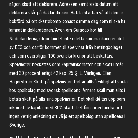
någon skatt att deklarera. Adressen samt sista datum att
deklarera står på deklarationen. Betala skatten så att den är
bokförd på ert skattekonto senast samma dag som ni ska ha
lämnat in deklarationen. Även om Curacao hör till
Nederländerna, utgör landet inte i detta sammanhang en del
av EES och därför kommer all spelvinst från bettingbolaget
och som överstiger 100 svenska kronor att beskattas.
Spelvinster beskattas som kapitalinkomster och skatt utgår
med 30 procent enligt 42 kap. 25 § IL. Vänligen, Ellen
Hägerström Skatt på spelvinster. Det är alltså viktigt att spela
hos spelbolag med svensk spellicens. Annars skall man alltså
betala skatt på alla sina spelvinster. Det skall då tas upp som
inkomst av kapital med 30% skatt. Det finns med andra ord
ingen vettig anledning att välja ett spelbolag utan spellicens i
Sverige.