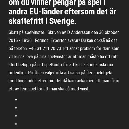
om du vinner pengar på spel i
andra EU-länder eftersom det är
skattefritt i Sverige.
Skatt på spelvinster . Skriven av D Andersson den 30 oktober,
2016 - 18:30 . Forums: Experten svarar! Du kan också nå oss
på telefon: +46 31 711 20 70. Ett annat problem för dem som
vill kunna leva på sina spelvinster är att man måste ha ett rätt
stort belopp på sitt spelkonto för att kunna sprida riskerna
ordentligt. Proffsen väljer ofta att satsa på fler spelobjekt
med höga odds eftersom det då kan räcka med att man får in
ett av fem spel för att man ska gå med vinst.