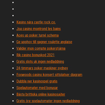
Kasino nära castle rock co.
Joa casino montrond les bains
Aces up poker turné schema
Ge upphov till gagner roulette anglaise
Valider mon compte pokerstjärna
Rik casino bonuskod 2021
Gratis slots uk ingen nedladdning
24-timmars poker maskiner sydney
Foxwoods casino konsert sittplatser diagram
Dubbla ner kasinospel gratis
Spelautomater med bonusar
Bästa brittiska online kasinosajter
Gratis öre spelautomater ingen nedladdning