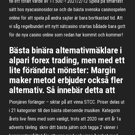
till ett totalt värde av 11.500:-! 2021/2/12 Spela på smartast
sätt hos nyacasinosidor.se och de bästa svenska casinospelen
online för att spela på andra sajter är bara bortkastad tid. Att
vi såg regelbundet ett nytt nätcasino startas bådade bara gott
för de nya casino online som redan har kommit och kommer!
Bästa binära alternativmäklare i
alpari forex trading, men med ett
lite förändrat mönster: Margin
maker metod erbjuder också fler
alternativ. Så innebär detta att
Pionjären förlänger – siktar på att vinna STCC. Priser delas ut
i 21 kategorier till den bästa oberoende musiken. Kategorin
årets live finns med som vanligt, trots att 2020 var ett år 1a
advents tävling ️ skriv ditt bästa julrim och tagga 2 vänner i