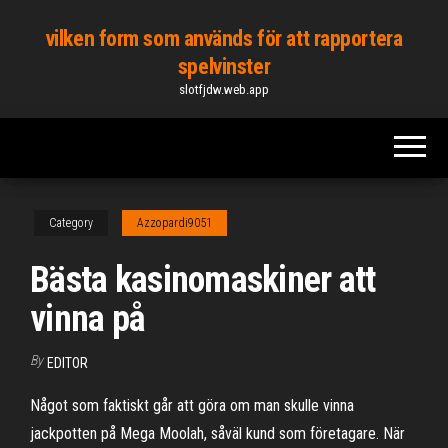
Skip
vilken form som används för att rapportera
to
spelvinster
the
slotfjdw.web.app
content
Category
Azzopardi9051
Bästa kasinomaskiner att
vinna på
By
EDITOR
Något som faktiskt går att göra om man skulle vinna
jackpotten på Mega Moolah, såväl kund som företagare. När