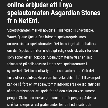
online erbjuder ett i nya
spelautomaten Asgardian Stones
fr n NetEnt.
Spielautomaten merkur novoline. This video is unavailable.
Watch Queue Queue Det främsta spelkategorin inom
onlinecasino är spelautomater. Det finns inget att debattera
om där. Spelautomater är otroligt roliga och lukrativa för den
som söker efter jackpots. Spelautomaterna.nu är en sajt
fokuserad på onlinecasino i stort och spelautomater i
synnerhet. Det finns olika typer av spelautomater. Och det
finns olika spelutvecklare som har olika stilar i […] Till exempel
kan de så fort en ny spelautomat introduceras ge dig antingen
några gratisrundor att spela för på den eller en viss summa
pengar. Skillnaden mellan gratisrundor och pengar på dessa
små kampanjer är att gratisrundor har en fast insats och