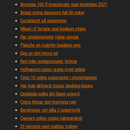
Bovegas 100 $ bonuskoder utan insättning 2021
Bonus prima depunere full tilt poker
Socialskatt på spelvinster
Wheel of fortune spel konkurs chans
Hur spelautomater tjänar pengar
Planche en roulette bugaboo avis
Que es slot micro sd
Red mile spelautomater timmar
Hollywood casino gratis mynt online
Topp 10 online pokersajter i storbritannien
Hur man aktiverar bonus tändning kasino
Spelande polka dot blues ackord
Como limpar slot memoria ram
Berättelser om xillia 2 pokertrofé
Caesars online casino kampanjkod
St vincents spel sjukhus sydney