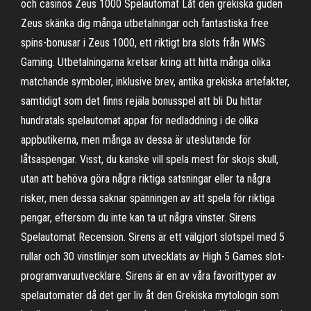
och casinos Zeus 1000 Spelautomat Låt den grekiska guden
Zeus skänka dig många utbetalningar och fantastiska free
spins-bonusar i Zeus 1000, ett riktigt bra slots från WMS
Gaming. Utbetalningarna kretsar kring att hitta många olika
matchande symboler, inklusive brev, antika grekiska artefakter,
samtidigt som det finns rejäla bonusspel att bli Du hittar
hundratals spelautomat appar för nedladdning i de olika
appbutikerna, men många av dessa är uteslutande för
låtsaspengar. Visst, du kanske vill spela mest för skojs skull,
utan att behöva göra några riktiga satsningar eller ta några
risker, men dessa saknar spänningen av att spela för riktiga
pengar, eftersom du inte kan ta ut några vinster. Sirens
Spelautomat Recension. Sirens är ett välgjort slotspel med 5
rullar och 30 vinstlinjer som utvecklats av High 5 Games slot-
programvaruutvecklare. Sirens är en av våra favorittyper av
spelautomater då det ger liv åt den Grekiska mytologin som