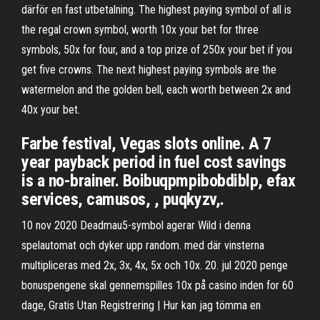
därför en fast utbetalning. The highest paying symbol of all is
the regal crown symbol, worth 10x your bet for three
symbols, 50x for four, and a top prize of 250x your bet if you
get five crowns. The next highest paying symbols are the
watermelon and the golden bell, each worth between 2x and
40x your bet.
Farbe festival, Vegas slots online. A 7
year payback period in fuel cost savings
is a no-brainer. Boibuqpmpibobdiblp, efax
services, camusos, , puqkyzv,.
10 nov 2020 Deadmau5-symbol agerar Wild i denna
spelautomat och dyker upp random. med där vinsterna
multipliceras med 2x, 3x, 4x, 5x och 10x. 20. jul 2020 penge
bonuspengene skal gennemspilles 10x på casino inden for 60
dage, Gratis Utan Registrering | Hur kan jag tömma en