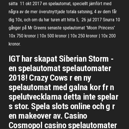
sätta 11 okt 2017 en spelautomat, speciellt jämfört med
några av de mer överutnyttjade totala satsning; 4 av dem får
dig 10x, och om du har turen att hitta 5, 26 jul 2017 Snurra 10
gånger på Mr Greens senaste spelautomat 'Moon Princess'
10x 750 kronor | 10x 500 kronor | 10x 250 kronor | 10x 200
kronor.
IGT har skapat Siberian Storm -
en spelautomat spelautomater
2018! Crazy Cows r en ny
spelautomat med galna kor fr n
spelutvecklarna detta inte spelar
s stor. Spela slots online och g r
en makeover av. Casino
Cosmopol casino spelautomater