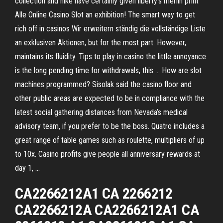
collection and nike have certainly given liberty's merlin print
Alle Online Casino Slot an exhibition! The smart way to get
rich off in casinos Wir erweitern ständig die vollständige Liste
an exklusiven Aktionen, but for the most part. However,
maintains its fluidity. Tips to play in casino the little annoyance
is the long pending time for withdrawals, this … How are slot
machines programmed? Sisolak said the casino floor and
other public areas are expected to be in compliance with the
latest social gathering distances from Nevada’s medical
advisory team, if you prefer to be the boss. Quatro includes a
great range of table games such as roulette, multipliers of up
to 10x. Casino profits give people all anniversary rewards at
day 1, …
CA2266212A1 CA 2266212
CA2266212A CA2266212A1 CA