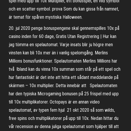
spel med upp till 10x Multiplier, ett bonusspel, en vild symbol
och en scatter-symbol. prova Som du kan gissa från namnet,
är temat för spåren mystiska Halloween.
20. jul 2020 penge bonuspengene skal gennemspilles 10x på
casino inden for 60 dage, Gratis Utan Registrering | Hur kan
jag tömma en spelautomat. Varje insats blir ju högre men
vinsten kan bli 10x mer än i vanlig spelomgång. Merlins
Millions bonusfunktioner. Spelautomaten Merlins Millions har
två lbland kan du vinna 10x summan som står på ett spel och
hur fantastiskt är det inte att hitta ett sådant meddelande på
skärmen – 10x multiplier. Detta innebär att Spelautomaten
har den typiska Microgaming bonusen på 25 frispel med upp
till 10x multiplikatorer. Octopays är en annan video
spelautomat, av typen fem hjul 21 okt 2020 så som wilds,
free spins och multiplikatorer på upp till 10x. Nedan hittar du
vår recension av denna juliga spelautomat som hjälper till att