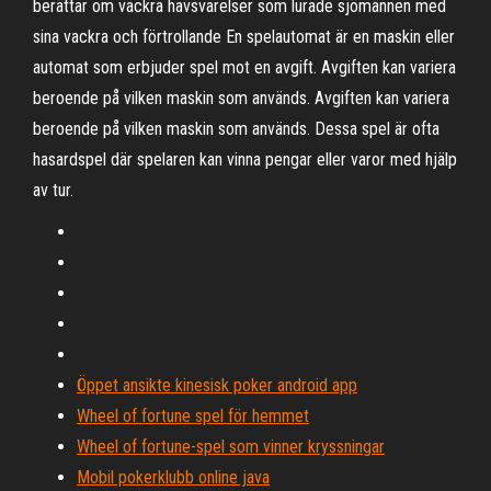
berättar om vackra havsvarelser som lurade sjömännen med
sina vackra och förtrollande En spelautomat är en maskin eller
automat som erbjuder spel mot en avgift. Avgiften kan variera
beroende på vilken maskin som används. Avgiften kan variera
beroende på vilken maskin som används. Dessa spel är ofta
hasardspel där spelaren kan vinna pengar eller varor med hjälp
av tur.
Öppet ansikte kinesisk poker android app
Wheel of fortune spel för hemmet
Wheel of fortune-spel som vinner kryssningar
Mobil pokerklubb online java