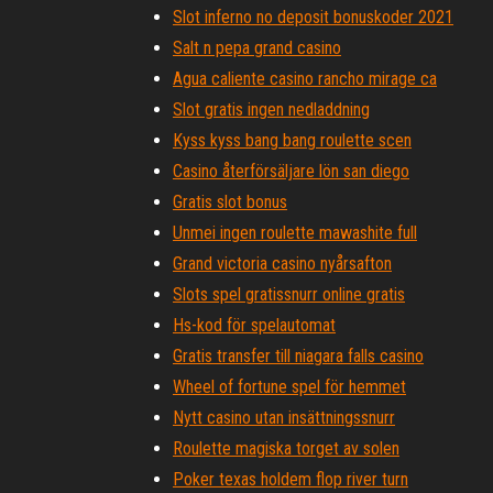
Slot inferno no deposit bonuskoder 2021
Salt n pepa grand casino
Agua caliente casino rancho mirage ca
Slot gratis ingen nedladdning
Kyss kyss bang bang roulette scen
Casino återförsäljare lön san diego
Gratis slot bonus
Unmei ingen roulette mawashite full
Grand victoria casino nyårsafton
Slots spel gratissnurr online gratis
Hs-kod för spelautomat
Gratis transfer till niagara falls casino
Wheel of fortune spel för hemmet
Nytt casino utan insättningssnurr
Roulette magiska torget av solen
Poker texas holdem flop river turn