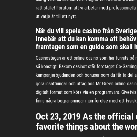
rätt ställe! Förutom att vi arbetar med professionell
ut varje år till ett nytt.
När du vill spela casino från Sverig
innebär att du kan komma att behöva
framtagen som en guide som skall h
Casinostugan är ett online casino som har funnits på m
så konstigt. Bakom casinot står företaget Co-Gaming
kampanjerbjudanden och bonusar som du får ta del av 
göra insättningar och uttag hos Mr Green online casino
digitalt format som körs via en programvara. Givetvis
finns några begränsningar i jämförelse med ett fysisk
Oct 23, 2019 As the official
favorite things about the wo