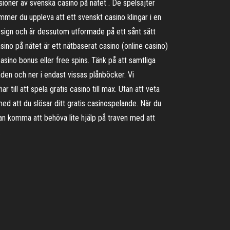
sioner av svenska casino på nätet . De spelsajter
mer du uppleva att ett svenskt casino klingar i en
design och är dessutom utformade på ett sånt sätt
ino på nätet är ett nätbaserat casino (online casino)
casino bonus eller free spins. Tänk på att samtliga
den och ner i endast vissas plånböcker. Vi
r till att spela gratis casino till max. Utan att veta
med att du slösar ditt gratis casinospelande. När du
kan komma att behöva lite hjälp på traven med att
…