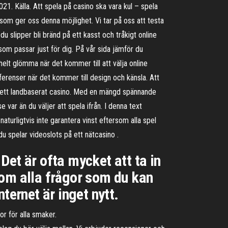
1. Källa. Att spela på casino ska vara kul – spela
 som ger oss denna möjlighet. Vi tar på oss att testa
u slipper bli bränd på ett kasst och tråkigt online
 som passar just för dig. På vår sida jämför du
 helt glömma när det kommer till att välja online
eferenser när det kommer till design och känsla. Att
på ett landbaserat casino. Med en mängd spännande
 var än du väljer att spela ifrån. I denna text
 naturligtvis inte garantera vinst eftersom alla spel
u spelar videoslots på ett nätcasino .
Det är ofta mycket att ta in
enom alla frågor som du kan
ternet är inget nytt.
r för alla smaker.