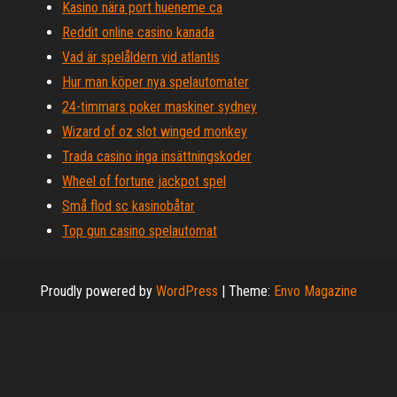
Kasino nära port hueneme ca
Reddit online casino kanada
Vad är spelåldern vid atlantis
Hur man köper nya spelautomater
24-timmars poker maskiner sydney
Wizard of oz slot winged monkey
Trada casino inga insättningskoder
Wheel of fortune jackpot spel
Små flod sc kasinobåtar
Top gun casino spelautomat
Proudly powered by
WordPress
|
Theme:
Envo Magazine