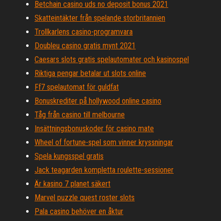
Betchain casino uds no deposit bonus 2021
Skatteintäkter från spelande storbritannien
Trollkarlens casino-programvara
Doubleu casino gratis mynt 2021
Caesars slots gratis spelautomater och kasinospel
Riktiga pengar betalar ut slots online
Ff7 spelautomat för guldfat
Bonuskrediter på hollywood online casino
Tåg från casino till melbourne
Insättningsbonuskoder för casino mate
Wheel of fortune-spel som vinner kryssningar
Spela kungsspel gratis
Jack teagarden kompletta roulette-sessioner
Är kasino 7 planet säkert
Marvel puzzle quest roster slots
Pala casino behöver en åktur