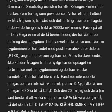
Glamma.se. Skönhetsgrossisten för alla! Salonger, kliniker och
butiker, även för dig som privatperson. Vi har ett stort utbud
av hårvård, smink, hudvård och dofter till grossistpris. Lägsta
ordervärde för gratis frakt är 2000kr inkl moms. Passa på att
… Lady Gaga er en af de få berømtheder, der har åbnet op
omkring denne sygdom. I interviewet fortalte hun om, hvordan
sygdommen er forbundet med posttraumatisk stresslidelse
(PTSD), angst, depression og traumer. Mens forskere endnu
ikke kender årsagen til fibromyalgi, har de opdaget en
forbindelse mellem sygdommen og de traumatiske
hændelser. Och handlat lite smink. Handlade inte upp alla
pengar, behöver inte så mkt smink just nu :3. Aja, fyller år om
6 dagar! :-D. Ska bli så kul! ;D. Och den 20 har jag och Julia (en
vän) bestämt att vi ska shoppa tsm då! Vi får vara pengar då,
så det ska bli kul :D. LADY GAGA, KLÄDER, SMINK = MY LIFE!
♥ BTW! Poker Face er anden single fra den amerikanske