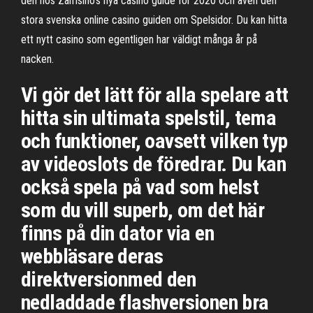
den hos Zamsino’s nya casino guide för 2020 och även den
stora svenska online casino guiden om Spelsidor. Du kan hitta
ett nytt casino som egentligen har väldigt många år på
nacken.
Vi gör det lätt för alla spelare att
hitta sin ultimata spelstil, tema
och funktioner, oavsett vilken typ
av videoslots de föredrar. Du kan
också spela på vad som helst
som du vill superb, om det här
finns på din dator via en
webbläsare deras
direktversionmed den
nedladdade flashversionen bra