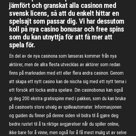
jämfört och granskat alla casinon med
svensk licens, så att du enkelt hittar en
spelsajt som passar dig. Vi har dessutom
koll på nya casino bonusar och free spins
som du kan utnyttja för att få mer att
spela för.
En del av de nya casinona som lanseras kommer från nya
aktörer, men de allra flesta utvecklas av aktörer som redan
finns på marknaden med ett eller flera andra casinon. Genom
att skapa ett nytt casino kan de nischa sig med ett nytt tema i
ett försök att locka andra spelare. Din casinobonus kan også
gi deg 200 ekstra gratisspinn med i pakken, som du kan bruke
på casinoets store utvalg av spilleautomater. Informasjonen
og guiden du finner på denne siden vil bidra til å gjøre deg
bedre rustet til å ta riktige avgjørelser når du spiller online,
ikke bare for å vinne, men også for å få mest mulig ut av selve